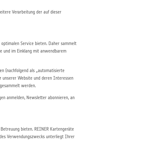
itere Verarbeitung der auf dieser
optimalen Service bieten. Daher sammelt
se und im Einklang mit anwendbarem
n (nachfolgend als „automatisierte
er unserer Website und deren Interessen
t gesammelt werden.
ungen anmelden, Newsletter abonnieren, an
 Betreuung bieten. REINER Kartengeräte
 des Verwendungszwecks unterliegt Ihrer