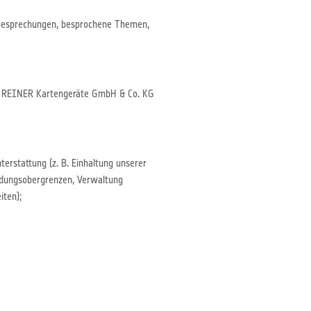
/Besprechungen, besprochene Themen,
on REINER Kartengeräte GmbH & Co. KG
erstattung (z. B. Einhaltung unserer
endungsobergrenzen, Verwaltung
iten);