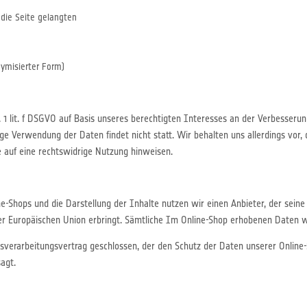
e
 die Seite gelangten
ymisierter Form)
 1 lit. f DSGVO auf Basis unseres berechtigten Interesses an der Verbesserung
 Verwendung der Daten findet nicht statt. Wir behalten uns allerdings vor, d
e auf eine rechtswidrige Nutzung hinweisen.
e-Shops und die Darstellung der Inhalte nutzen wir einen Anbieter, der sein
r Europäischen Union erbringt. Sämtliche Im Online-Shop erhobenen Daten we
verarbeitungsvertrag geschlossen, der den Schutz der Daten unserer Online-
agt.