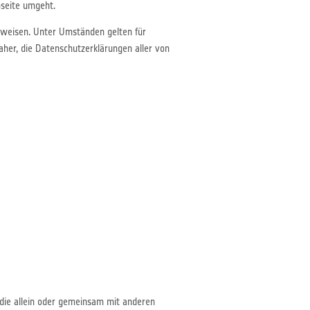
seite umgeht.
erweisen. Unter Umständen gelten für
er, die Datenschutzerklärungen aller von
t
, die allein oder gemeinsam mit anderen