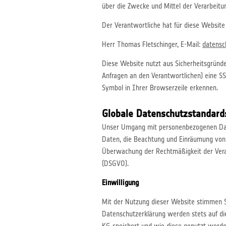
über die Zwecke und Mittel der Verarbeit
Der Verantwortliche hat für diese Website 
Herr Thomas Fletschinger, E-Mail:
datensc
Diese Website nutzt aus Sicherheitsgründ
Anfragen an den Verantwortlichen) eine SS
Symbol in Ihrer Browserzeile erkennen.
Globale Datenschutzstandard
Unser Umgang mit personenbezogenen Date
Daten, die Beachtung und Einräumung von 
Überwachung der Rechtmäßigkeit der Vera
(DSGVO).
Einwilligung
Mit der Nutzung dieser Website stimmen S
Datenschutzerklärung werden stets auf di