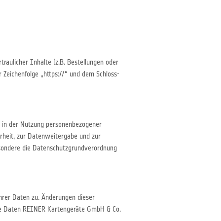
aulicher Inhalte (z.B. Bestellungen oder
 Zeichenfolge „https://“ und dem Schloss-
z in der Nutzung personenbezogener
rheit, zur Datenweitergabe und zur
sondere die Datenschutzgrundverordnung
hrer Daten zu. Änderungen dieser
che Daten REINER Kartengeräte GmbH & Co.