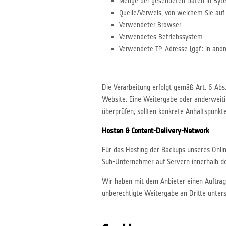
Menge der gesendeten Daten in Byt
Quelle/Verweis, von welchem Sie auf
Verwendeter Browser
Verwendetes Betriebssystem
Verwendete IP-Adresse (ggf.: in anon
Die Verarbeitung erfolgt gemäß Art. 6 Abs.
Website. Eine Weitergabe oder anderweitige
überprüfen, sollten konkrete Anhaltspunkt
Hosten & Content-Delivery-Network
Für das Hosting der Backups unseres Onlin
Sub-Unternehmer auf Servern innerhalb de
Wir haben mit dem Anbieter einen Auftrags
unberechtigte Weitergabe an Dritte unters