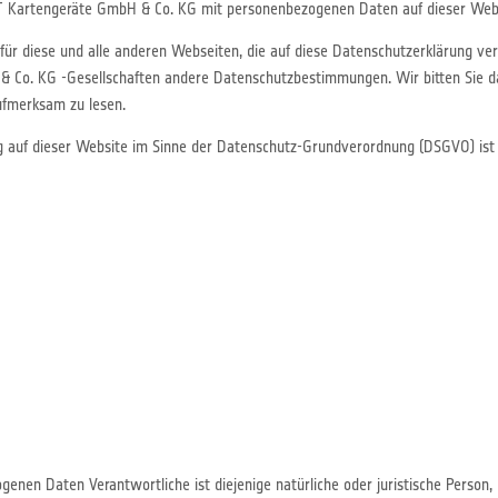
T Kartengeräte GmbH & Co. KG mit personenbezogenen Daten auf dieser Web
 für diese und alle anderen Webseiten, die auf diese Datenschutzerklärung v
Co. KG -Gesellschaften andere Datenschutzbestimmungen. Wir bitten Sie dah
fmerksam zu lesen.
ng auf dieser Website im Sinne der Datenschutz-Grundverordnung (DSGVO) is
genen Daten Verantwortliche ist diejenige natürliche oder juristische Person