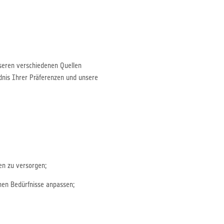
seren verschiedenen Quellen
nis Ihrer Präferenzen und unsere
en zu versorgen;
hen Bedürfnisse anpassen;