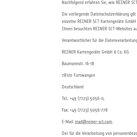
Nachfolgend erfahren Sie, wie REINER SC
Die vorliegende Datenschutzerklärung gilt
einzelne REINER SCT Kartengeräte GmbH & 
Ihnen besuchten REINER SCT-Websites au
Verantwortlicher für die Datenverarbeitu
REINER Kartengeräte GmbH & Co. KG
Baumannstr. 16-18
78120 Furtwangen
Deutschland
Tel.: +49 (7723) 5056-0,
Fax: +49 (7723) 5056-778
E-Mail:
mail@reiner-sct.com
.
Der für die Verarbeitung von personenbezo