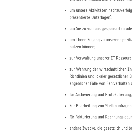
um unsere Aktivitäten nachzuverfol
präsentierte Unterlagen);
um Sie zu von uns gesponserten oder
um Ihnen Zugang zu unseren spezif
nutzen können;
zur Verwaltung unserer IT-Ressource
zur Wahrung der wirtschaftlichen In
Richtlinien und lokaler gesetzliche
angeblicher Fälle von Fehlverhalten 
für Archivierung und Protokollierung;
Zur Bearbeitung von Stellenanfragen
für Fakturierung und Rechnungslegu
andere Zwecke, die gesetzlich und b