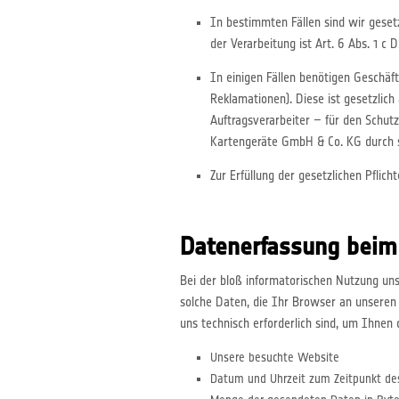
In bestimmten Fällen sind wir gesetz
der Verarbeitung ist Art. 6 Abs. 1 c
In einigen Fällen benötigen Geschäft
Reklamationen). Diese ist gesetzlic
Auftragsverarbeiter – für den Schu
Kartengeräte GmbH & Co. KG durch st
Zur Erfüllung der gesetzlichen Pfli
Datenerfassung beim
Bei der bloß informatorischen Nutzung uns
solche Daten, die Ihr Browser an unseren 
uns technisch erforderlich sind, um Ihnen
Unsere besuchte Website
Datum und Uhrzeit zum Zeitpunkt des