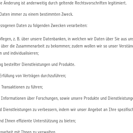
e Änderung ist anderweitig durch geltende Rechtsvorschriften legitimiert.
 Daten immer zu einem bestimmten Zweck.
zogenen Daten zu folgenden Zwecken verarbeiten:
legen, z. B. über unsere Datenbanken, in welchen wir Daten über Sie aus un
 über die Zusammenarbeit zu bekommen; zudem wollen wir so unser Verständ
und individualisieren;
g bestellter Dienstleistungen und Produkte.
rfüllung von Verträgen durchzuführen;
Transaktionen zu führen;
n Informationen über Forschungen, sowie unsere Produkte und Dienstleistung
d Dienstleistungen zu verbessern, indem wir unser Angebot an Ihre spezifisc
d Ihnen effiziente Unterstützung zu bieten;
arbeit mit Ihnen zu verwalten