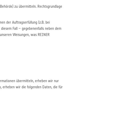
r Behörde) zu übermitteln. Rechtsgrundlage
en der Auftragserfüllung (z.B. bei
n diesem Fall – gegebenenfalls neben dem
äß unseren Weisungen, was REINER
ormationen übermitteln, erheben wir nur
, erheben wir die folgenden Daten, die für