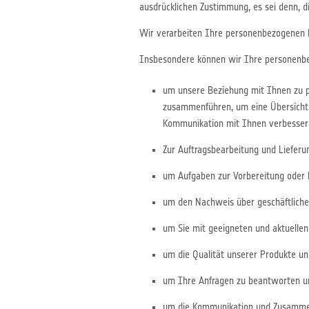
ausdrücklichen Zustimmung, es sei denn, di
Wir verarbeiten Ihre personenbezogenen
Insbesondere können wir Ihre personenbe
um unsere Beziehung mit Ihnen zu pf
zusammenführen, um eine Übersicht
Kommunikation mit Ihnen verbessern 
Zur Auftragsbearbeitung und Lieferun
um Aufgaben zur Vorbereitung oder E
um den Nachweis über geschäftliche 
um Sie mit geeigneten und aktuelle
um die Qualität unserer Produkte un
um Ihre Anfragen zu beantworten un
um die Kommunikation und Zusammen