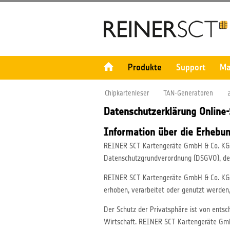
Produkte
Support
Ma
Chipkartenleser
TAN-Generatoren
Datenschutzerklärung Online
Information über die Erhebu
REINER SCT Kartengeräte GmbH & Co. KG n
Datenschutzgrundverordnung (DSGVO), des
REINER SCT Kartengeräte GmbH & Co. KG g
erhoben, verarbeitet oder genutzt werden
Der Schutz der Privatsphäre ist von entsc
Wirtschaft. REINER SCT Kartengeräte GmbH