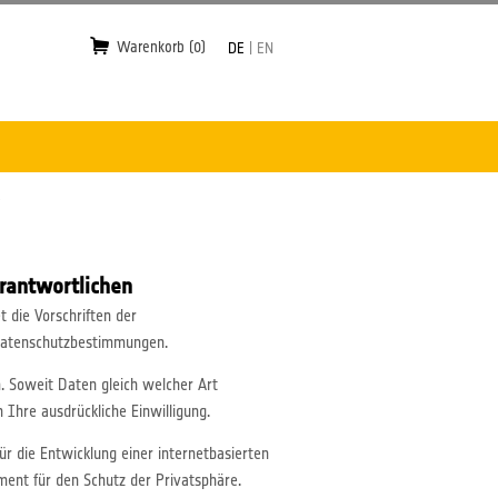
Warenkorb (0)
DE
|
EN
rantwortlichen
die Vorschriften der
 Datenschutzbestimmungen.
 Soweit Daten gleich welcher Art
Ihre ausdrückliche Einwilligung.
ür die Entwicklung einer internetbasierten
ent für den Schutz der Privatsphäre.