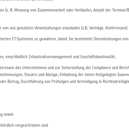
gen (z. B. Messung von Zusammenarbeit oder Verkäufen, Anzahl der Termine
 von uns genutzten Veranstaltungen einzuladen (z.B. Vorträge, Konferenzen);
izierten IT-Systemen zu gewähren, damit Sie bestimmte Dienstleistungen v
n, einschließlich Infrastrukturmanagement und Geschäftskontinuität;
teressen des Unternehmens und zur Sicherstellung der Compliance und Bericht
r Bestimmungen, Steuern und Abzüge, Einhaltung der intern festgelegten Zuw
oder Betrug, Durchführung von Prüfungen und Verteidigung in Rechtsstreitigke
ng sowie
ehördlich vorgeschrieben sind